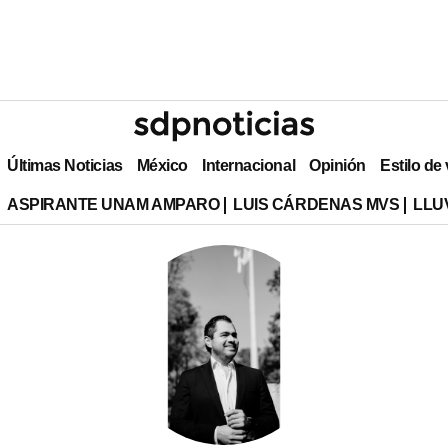
Últimas Noticias
México
Internacional
Opinión
Estilo de
ASPIRANTE UNAM AMPARO
LUIS CÁRDENAS MVS
LLU