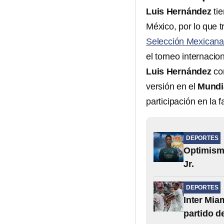
Luis Hernández
tie
México, por lo que 
Selección Mexican
el torneo internacio
Luis Hernández
con
versión en el
Mundi
participación en la 
DEPORTES
Optimismo
Jr.
DEPORTES
Inter Mia
partido d