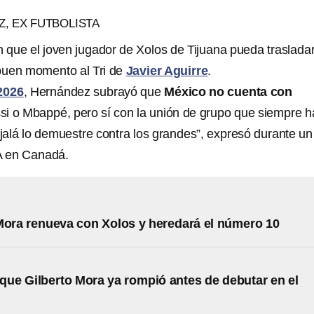
, EX FUTBOLISTA
n que el joven jugador de Xolos de Tijuana pueda traslada
u buen momento al Tri de
Javier Aguirre
.
2026
, Hernández subrayó que
México no cuenta con
i o Mbappé, pero sí con la unión de grupo que siempre h
Ojalá lo demuestre contra los grandes”, expresó durante un
A en Canadá.
Mora renueva con Xolos y heredará el número 10
 que Gilberto Mora ya rompió antes de debutar en el