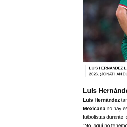
LUIS HERNÁNDEZ 
2026.
(JONATHAN D
Luis Hernánde
Luis Hernández
tam
Mexicana
no hay es
futbolistas durante 
“No, aquí no tenemo