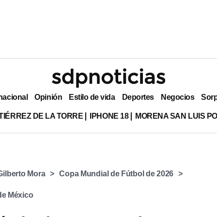
nacional
Opinión
Estilo de vida
Deportes
Negocios
Sor
TIÉRREZ DE LA TORRE
IPHONE 18
MORENA SAN LUIS PO
⁠Gilberto Mora
Copa Mundial de Fútbol de 2026
 de México