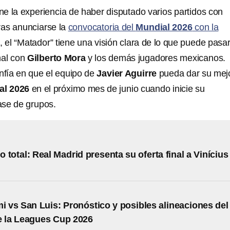
ne la experiencia de haber disputado varios partidos con
tras anunciarse la
convocatoria del
Mundial 2026
con la
a
, el “Matador” tiene una visión clara de lo que puede pasa
nal con
Gilberto Mora
y los demás jugadores mexicanos.
fía en que el equipo de
Javier Aguirre
pueda dar su mej
al 2026
en el próximo mes de junio cuando inicie su
fase de grupos.
 total: Real Madrid presenta su oferta final a Vinícius
mi vs San Luis: Pronóstico y posibles alineaciones del
e la Leagues Cup 2026