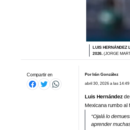
LUIS HERNÁNDEZ 
2026.
(JORGE MART
Por
Irán González
Compartir en
abril 30, 2026 a las 14:
Luis Hernández
de
Mexicana rumbo al 
“Ojalá lo demues
aprender muchas 