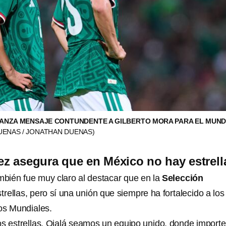
LANZA MENSAJE CONTUNDENTE A GILBERTO MORA PARA EL MUND
UENAS / JONATHAN DUENAS)
z asegura que en México no hay estrell
bién fue muy claro al destacar que en la
Selección
trellas, pero sí una unión que siempre ha fortalecido a los
los Mundiales.
s estrellas. Ojalá seamos un equipo unido, donde importe