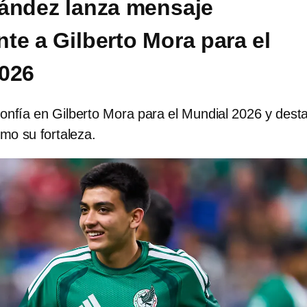
ández lanza mensaje
te a Gilberto Mora para el
026
onfía en Gilberto Mora para el Mundial 2026 y dest
omo su fortaleza.