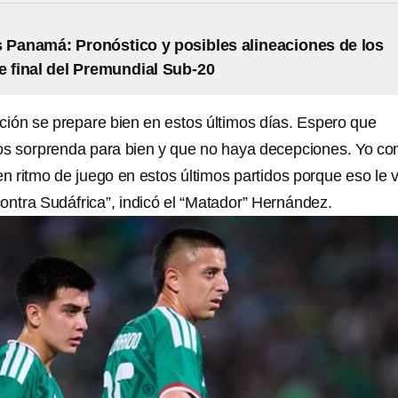
 Panamá: Pronóstico y posibles alineaciones de los
e final del Premundial Sub-20
cción se prepare bien en estos últimos días. Espero que
os sorprenda para bien y que no haya decepciones. Yo con
n ritmo de juego en estos últimos partidos porque eso le 
 contra Sudáfrica”, indicó el “Matador” Hernández.