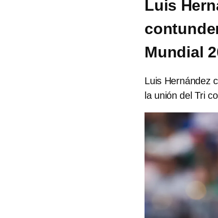
Luis Hern
contunden
Mundial 2
Luis Hernández c
la unión del Tri c