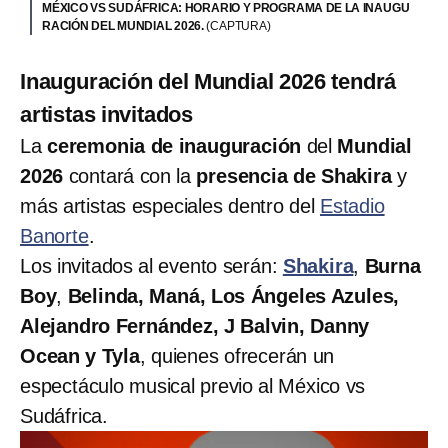
MÉXICO VS SUDÁFRICA: HORARIO Y PROGRAMA DE LA INAUGU
RACIÓN DEL MUNDIAL 2026.
(CAPTURA)
Inauguración del Mundial 2026 tendrá
artistas invitados
La
ceremonia de inauguración
del
Mundial
2026
contará con la
presencia de Shakira
y
más artistas especiales dentro del
Estadio
Banorte
.
Los invitados al evento serán:
Shakira
,
Burna
Boy
,
Belinda, Maná, Los Ángeles Azules,
Alejandro Fernández, J Balvin, Danny
Ocean y Tyla
, quienes ofrecerán un
espectáculo musical previo al México vs
Sudáfrica.