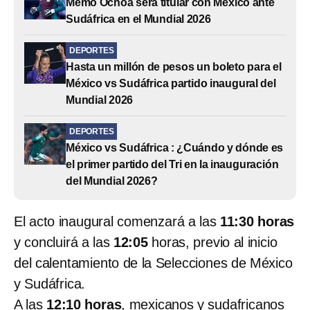
Memo Ochoa será titular con México ante
Sudáfrica en el Mundial 2026
DEPORTES
Hasta un millón de pesos un boleto para el
México vs Sudáfrica partido inaugural del
Mundial 2026
DEPORTES
México vs Sudáfrica : ¿Cuándo y dónde es
el primer partido del Tri en la inauguración
del Mundial 2026?
El acto inaugural comenzará a las
11:30 horas
y concluirá a las
12:05
horas, previo al inicio
del calentamiento de la Selecciones de México
y Sudáfrica.
A las
12:10 horas
, mexicanos y sudafricanos