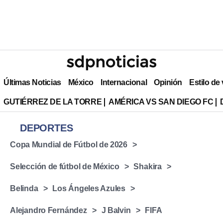
Últimas Noticias
México
Internacional
Opinión
Estilo de
GUTIÉRREZ DE LA TORRE
AMÉRICA VS SAN DIEGO FC
DEPORTES
Copa Mundial de Fútbol de 2026
Selección de fútbol de México
Shakira
Belinda
Los Ángeles Azules
Alejandro Fernández
J Balvin
FIFA