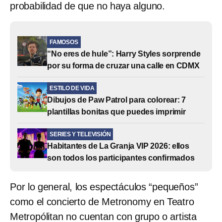
probabilidad de que no haya alguno.
FAMOSOS
“No eres de hule”: Harry Styles sorprende
por su forma de cruzar una calle en CDMX
ESTILO DE VIDA
Dibujos de Paw Patrol para colorear: 7
plantillas bonitas que puedes imprimir
SERIES Y TELEVISIÓN
Habitantes de La Granja VIP 2026: ellos
son todos los participantes confirmados
Por lo general, los espectáculos “pequeños”
como el concierto de Metronomy en Teatro
Metropólitan no cuentan con grupo o artista