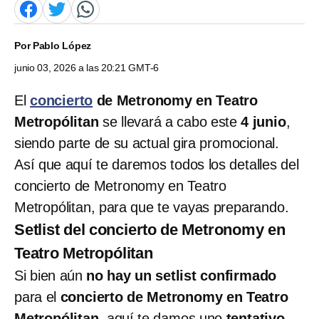
Por
Pablo López
junio 03, 2026 a las 20:21 GMT-6
El
concierto
de Metronomy en Teatro
Metropólitan
se llevará a cabo este
4 junio
,
siendo parte de su actual gira promocional.
Así que aquí te daremos todos los detalles del
concierto de Metronomy en Teatro
Metropólitan, para que te vayas preparando.
Setlist del concierto de Metronomy en
Teatro Metropólitan
Si bien aún
no hay un setlist confirmado
para el
concierto de Metronomy en Teatro
Metropólitan
, aquí te damos uno
tentativo