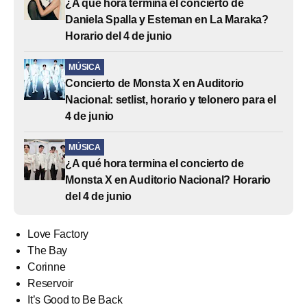
¿A qué hora termina el concierto de
Daniela Spalla y Esteman en La Maraka?
Horario del 4 de junio
MÚSICA
Concierto de Monsta X en Auditorio
Nacional: setlist, horario y telonero para el
4 de junio
MÚSICA
¿A qué hora termina el concierto de
Monsta X en Auditorio Nacional? Horario
del 4 de junio
Love Factory
The Bay
Corinne
Reservoir
It’s Good to Be Back