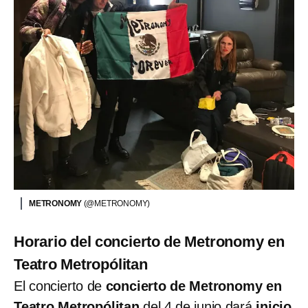
METRONOMY
(@METRONOMY)
Horario del concierto de Metronomy en
Teatro Metropólitan
El concierto de
concierto de Metronomy en
Teatro Metropólitan
del 4 de junio dará
inicio