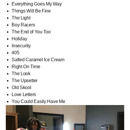
Everything Goes My Way
Things Will Be Fine
The Light
Boy Racers
The End of You Too
Holiday
Insecurity
405
Salted Caramel Ice Cream
Right On Time
The Look
The Upsetter
Old Skool
Love Letters
You Could Easily Have Me