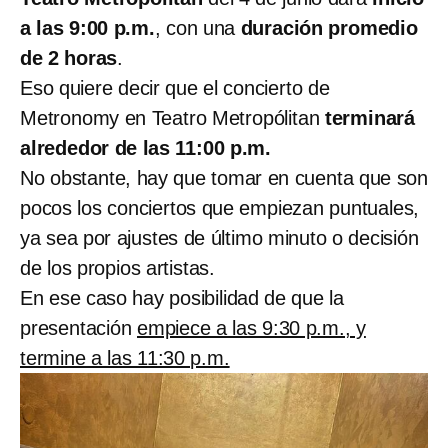
a las 9:00 p.m.
, con una
duración promedio
de 2 horas
.
Eso quiere decir que el concierto de
Metronomy en Teatro Metropólitan
terminará
alrededor de las 11:00 p.m.
No obstante, hay que tomar en cuenta que son
pocos los conciertos que empiezan puntuales,
ya sea por ajustes de último minuto o decisión
de los propios artistas.
En ese caso hay posibilidad de que la
presentación
empiece a las 9:30 p.m., y
termine a las 11:30 p.m.