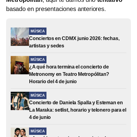
basado en presentaciones anteriores.
MÚSICA
Conciertos en CDMX junio 2026: fechas,
artistas y sedes
MÚSICA
¿A qué hora termina el concierto de
Metronomy en Teatro Metropólitan?
Horario del 4 de junio
MÚSICA
Concierto de Daniela Spalla y Esteman en
La Maraka: setlist, horario y telonero para el
4 de junio
MÚSICA