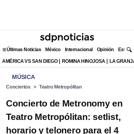
Últimas Noticias
México
Internacional
Opinión
Estilo 
AMÉRICA VS SAN DIEGO
ROMINA HINOJOSA
LA GRANJA
MÚSICA
Conciertos
Teatro Metropólitan
Concierto de Metronomy en
Teatro Metropólitan: setlist,
horario y telonero para el 4