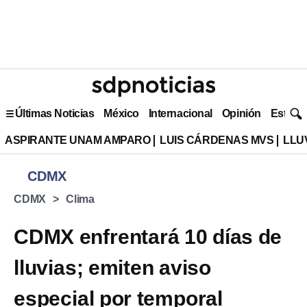
Últimas Noticias
México
Internacional
Opinión
Estilo 
ASPIRANTE UNAM AMPARO
LUIS CÁRDENAS MVS
LLU
CDMX
CDMX
Clima
CDMX enfrentará 10 días de
lluvias; emiten aviso
especial por temporal