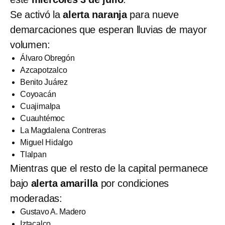
Se activó la
alerta naranja
para nueve
demarcaciones que esperan lluvias de mayor
volumen:
Álvaro Obregón
Azcapotzalco
Benito Juárez
Coyoacán
Cuajimalpa
Cuauhtémoc
La Magdalena Contreras
Miguel Hidalgo
Tlalpan
Mientras que el resto de la capital permanece
bajo
alerta amarilla
por condiciones
moderadas:
Gustavo A. Madero
Iztacalco