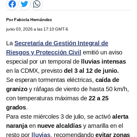
Por
Fabiola Hernández
junio 03, 2026 a las 17:10 GMT-6
La
Secretaría de Gestión Integral de
Riesgos y Protección Civil
emitió un aviso
especial por un temporal de
lluvias intensas
en la CDMX, previsto
del 3 al 12 de junio.
Se esperan tormentas eléctricas,
caída de
granizo
y ráfagas de viento de hasta 50 km/h,
con temperaturas máximas de
22 a 25
grados
.
Para este miércoles 3 de julio, se activó
alerta
naranja
en
nueve alcaldías
y amarilla en el
resto por
lluvias
, recomendando
evitar zonas