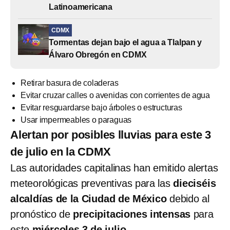
Latinoamericana
CDMX
Tormentas dejan bajo el agua a Tlalpan y
Álvaro Obregón en CDMX
Retirar basura de coladeras
Evitar cruzar calles o avenidas con corrientes de agua
Evitar resguardarse bajo árboles o estructuras
Usar impermeables o paraguas
Alertan por posibles lluvias para este 3
de julio en la CDMX
Las autoridades capitalinas han emitido alertas
meteorológicas preventivas para las
dieciséis
alcaldías de la Ciudad de México
debido al
pronóstico de
precipitaciones intensas
para
este
miércoles 3 de julio
.