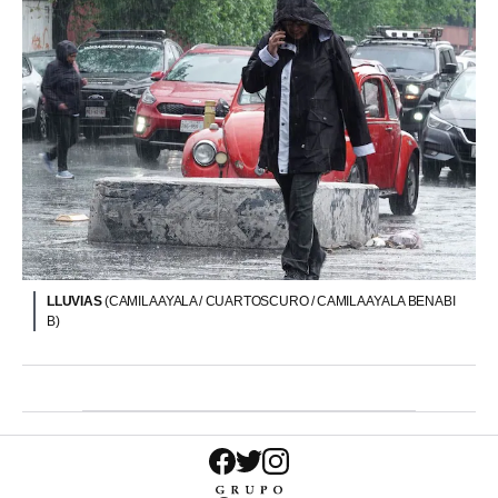
LLUVIAS
(CAMILA AYALA / CUARTOSCURO / CAMILA AYALA BENABI
B)