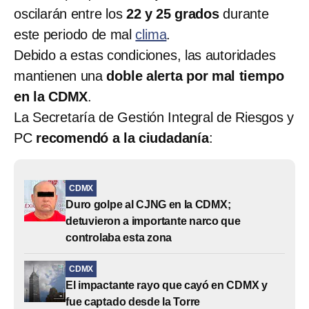
oscilarán entre los
22 y 25 grados
durante
este periodo de mal
clima
.
Debido a estas condiciones, las autoridades
mantienen una
doble alerta por mal tiempo
en la CDMX
.
La Secretaría de Gestión Integral de Riesgos y
PC
recomendó a la ciudadanía
:
CDMX
Duro golpe al CJNG en la CDMX;
detuvieron a importante narco que
controlaba esta zona
CDMX
El impactante rayo que cayó en CDMX y
fue captado desde la Torre