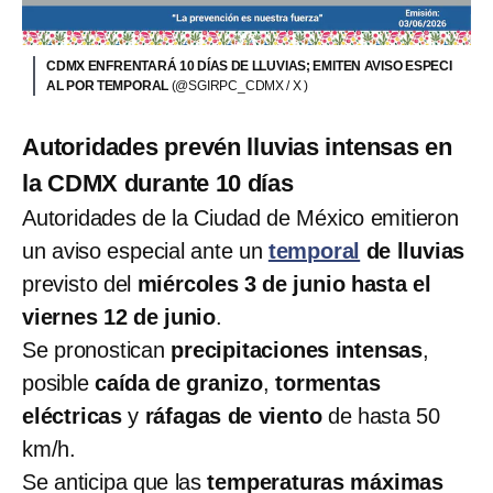
CDMX ENFRENTARÁ 10 DÍAS DE LLUVIAS; EMITEN AVISO ESPECI
AL POR TEMPORAL
(@SGIRPC_CDMX / X )
Autoridades prevén lluvias intensas en
la CDMX durante 10 días
Autoridades de la Ciudad de México emitieron
un aviso especial ante un
temporal
de lluvias
previsto del
miércoles 3 de junio hasta el
viernes 12 de junio
.
Se pronostican
precipitaciones intensas
,
posible
caída de granizo
,
tormentas
eléctricas
y
ráfagas de viento
de hasta 50
km/h.
Se anticipa que las
temperaturas máximas