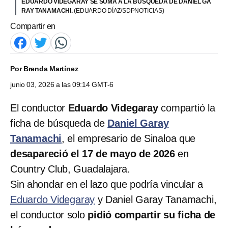
EDUARDO VIDEGARAY SE SUMA A LA BÚSQUEDA DE DANIEL GA
RAY TANAMACHI.
(EDUARDO DÍAZ/SDPNOTICIAS)
Compartir en
Por
Brenda Martínez
junio 03, 2026 a las 09:14 GMT-6
El conductor
Eduardo Videgaray
compartió la
ficha de búsqueda de
Daniel Garay
Tanamachi
, el empresario de Sinaloa que
desapareció el 17 de mayo de 2026
en
Country Club, Guadalajara.
Sin ahondar en el lazo que podría vincular a
Eduardo Videgaray
y Daniel Garay Tanamachi,
el conductor solo
pidió compartir su ficha de