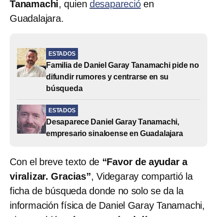
Tanamachi
, quien
desapareció
en
Guadalajara.
ESTADOS
Familia de Daniel Garay Tanamachi pide no
difundir rumores y centrarse en su
búsqueda
ESTADOS
Desaparece Daniel Garay Tanamachi,
empresario sinaloense en Guadalajara
Con el breve texto de
“Favor de ayudar a
viralizar. Gracias”
, Videgaray compartió la
ficha de búsqueda donde no solo se da la
información física de Daniel Garay Tanamachi,