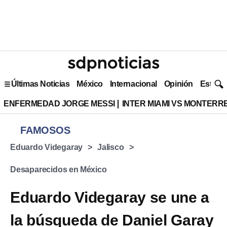
Últimas Noticias
México
Internacional
Opinión
Estilo 
ENFERMEDAD JORGE MESSI
INTER MIAMI VS MONTERR
FAMOSOS
Eduardo Videgaray
Jalisco
Desaparecidos en México
Eduardo Videgaray se une a
la búsqueda de Daniel Garay