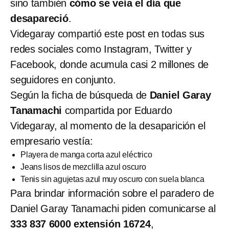
sino también
cómo se veía el día que
desapareció
.
Videgaray compartió este post en todas sus
redes sociales como Instagram, Twitter y
Facebook, donde acumula casi 2 millones de
seguidores en conjunto.
Según la ficha de búsqueda de
Daniel Garay
Tanamachi
compartida por Eduardo
Videgaray, al momento de la desaparición el
empresario vestía:
Playera de manga corta azul eléctrico
Jeans lisos de mezclilla azul oscuro
Tenis sin agujetas azul muy oscuro con suela blanca
Para brindar información sobre el paradero de
Daniel Garay Tanamachi piden comunicarse al
333 837 6000
extensión 16724
,