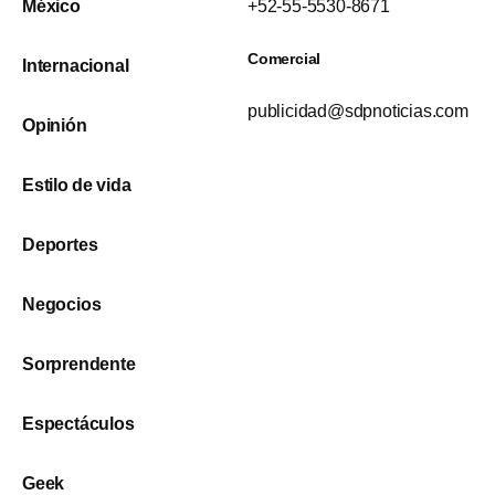
México
+52-55-5530-8671
Comercial
Internacional
publicidad@sdpnoticias.com
Opinión
Estilo de vida
Deportes
Negocios
Sorprendente
Espectáculos
Geek