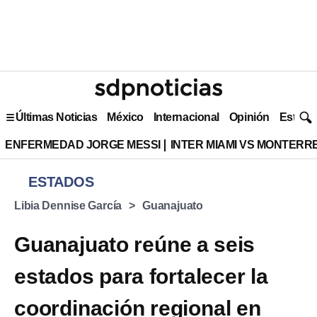
Últimas Noticias
México
Internacional
Opinión
Estilo 
ENFERMEDAD JORGE MESSI
INTER MIAMI VS MONTERR
ESTADOS
Libia Dennise García
Guanajuato
Guanajuato reúne a seis
estados para fortalecer la
coordinación regional en