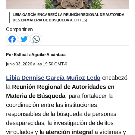
LIBIA GARCÍA ENCABEZÓ LA REUNIÓN REGIONAL DE AUTORIDA
DES EN MATERIA DE BÚSQUEDA
(CORTES)
Compartir en
Por
Estíbaliz Aguilar Alcántara
junio 03, 2026 a las 19:50 GMT-6
Libia Dennise García Muñoz Ledo
encabezó
la
Reunión Regional de Autoridades en
Materia de Búsqueda
, para fortalecer la
coordinación entre las instituciones
responsables de la búsqueda de personas
desaparecidas, la investigación de delitos
vinculados y la
atención integral
a víctimas y