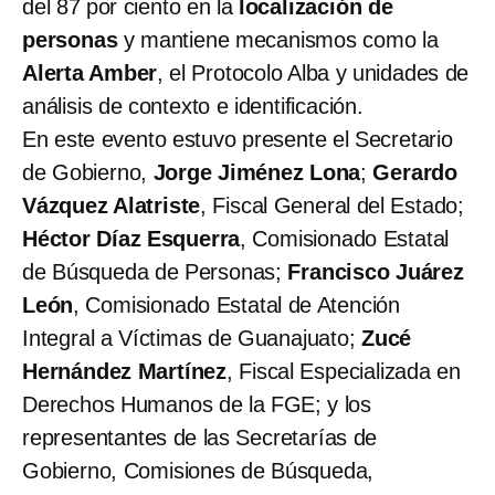
del 87 por ciento en la
localización de
personas
y mantiene mecanismos como la
Alerta Amber
, el Protocolo Alba y unidades de
análisis de contexto e identificación.
En este evento estuvo presente el Secretario
de Gobierno,
Jorge Jiménez Lona
;
Gerardo
Vázquez Alatriste
, Fiscal General del Estado;
Héctor Díaz Esquerra
, Comisionado Estatal
de Búsqueda de Personas;
Francisco Juárez
León
, Comisionado Estatal de Atención
Integral a Víctimas de Guanajuato;
Zucé
Hernández Martínez
, Fiscal Especializada en
Derechos Humanos de la FGE; y los
representantes de las Secretarías de
Gobierno, Comisiones de Búsqueda,