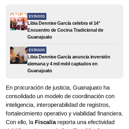
ESTADOS
Libia Dennise García celebra el 14°
Encuentro de Cocina Tradicional de
Guanajuato
ESTADOS
Libia Dennise García anuncia inversión
alemana y 4 mil mdd captados en
Guanajuato
En procuración de justicia, Guanajuato ha
consolidado un modelo de coordinación con
inteligencia, interoperabilidad de registros,
fortalecimiento operativo y viabilidad financiera.
Con ello, la
Fiscalía
reporta una efectividad