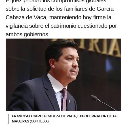
El juez priorizó los compromisos globales
sobre la solicitud de los familiares de García
Cabeza de Vaca, manteniendo hoy firme la
vigilancia sobre el patrimonio cuestionado por
ambos gobiernos.
FRANCISCO GARCÍA CABEZA DE VACA, EXGOBERNADOR DE TA
MAULIPAS
(CORTESÍA)