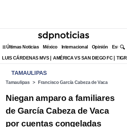
Últimas Noticias
México
Internacional
Opinión
Estilo 
LUIS CÁRDENAS MVS
AMÉRICA VS SAN DIEGO FC
TIG
TAMAULIPAS
Tamaulipas
Francisco García Cabeza de Vaca
Niegan amparo a familiares
de García Cabeza de Vaca
por cuentas congeladas