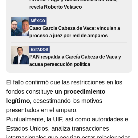
revela Roberto Velasco
MÉXICO
Caso García Cabeza de Vaca: vinculan a
proceso a juez por red de amparos
ESTADOS
PAN respalda a García Cabeza de Vaca y
acusa persecución política
El fallo confirmó que las restricciones en los
fondos constituye
un procedimiento
legítimo
, desestimando los motivos
presentados en el amparo.
Puntualmente, la UIF, así como autoridades e
Estados Unidos, analiza transacciones
internacionales que podrían estar relacionadas