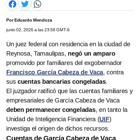
Por
Eduardo Mendoza
junio 02, 2026 a las 23:58 GMT-6
Un juez federal con residencia en la ciudad de
Reynosa, Tamaulipas,
negó un amparo
promovido por familiares del exgobernador
Francisco García Cabeza de Vaca
, contra
sus
cuentas bancarias congeladas
.
El juzgador ratificó que las cuentas familiares y
empresariales de García Cabeza de Vaca
deben permanecer congeladas
, en tanto la
Unidad de Inteligencia Financiera (
UIF
)
investiga el origen de dichos recursos.
Cuentas de García Cabeza de Vaca