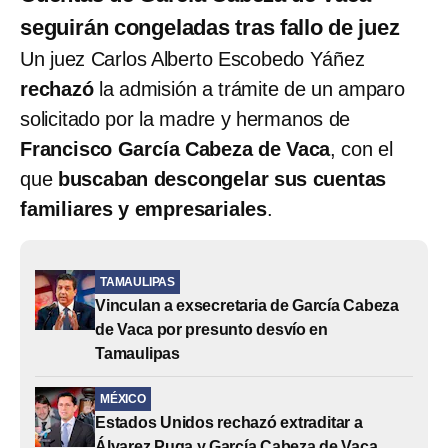
seguirán congeladas tras fallo de juez
Un juez Carlos Alberto Escobedo Yáñez
rechazó
la admisión a trámite de un amparo
solicitado por la madre y hermanos de
Francisco García Cabeza de Vaca
, con el
que
buscaban descongelar sus cuentas
familiares y empresariales
.
TAMAULIPAS
Vinculan a exsecretaria de García Cabeza
de Vaca por presunto desvío en
Tamaulipas
MÉXICO
Estados Unidos rechazó extraditar a
Álvarez Puga y García Cabeza de Vaca,