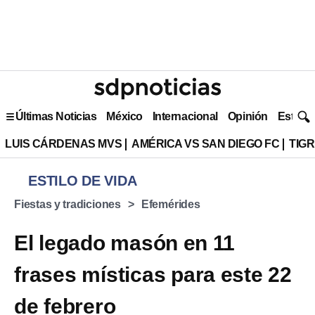
Últimas Noticias
México
Internacional
Opinión
Estilo 
LUIS CÁRDENAS MVS
AMÉRICA VS SAN DIEGO FC
TIG
ESTILO DE VIDA
Fiestas y tradiciones
Efemérides
El legado masón en 11
frases místicas para este 22
de febrero