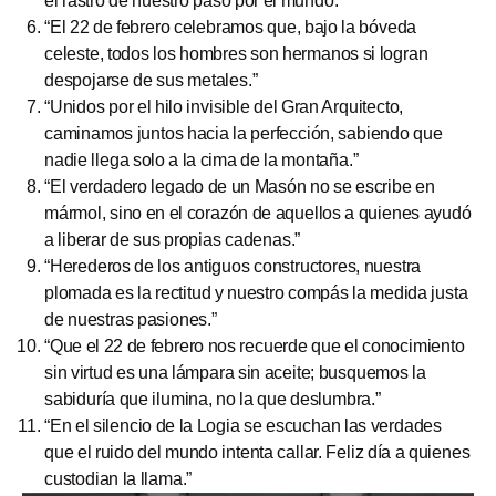
el rastro de nuestro paso por el mundo.”
“El 22 de febrero celebramos que, bajo la bóveda
celeste, todos los hombres son hermanos si logran
despojarse de sus metales.”
“Unidos por el hilo invisible del Gran Arquitecto,
caminamos juntos hacia la perfección, sabiendo que
nadie llega solo a la cima de la montaña.”
“El verdadero legado de un Masón no se escribe en
mármol, sino en el corazón de aquellos a quienes ayudó
a liberar de sus propias cadenas.”
“Herederos de los antiguos constructores, nuestra
plomada es la rectitud y nuestro compás la medida justa
de nuestras pasiones.”
“Que el 22 de febrero nos recuerde que el conocimiento
sin virtud es una lámpara sin aceite; busquemos la
sabiduría que ilumina, no la que deslumbra.”
“En el silencio de la Logia se escuchan las verdades
que el ruido del mundo intenta callar. Feliz día a quienes
custodian la llama.”