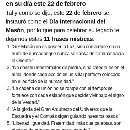
en su día este 22 de febrero
Tal y como se dijo, este
22 de febrero
se
instauró como
el Día Internacional del
Masón
, por lo que para celebrar su legado te
dejamos estas
11 frases místicas
:
“Ser Masón no es poseer la Luz, sino convertirse en un
humilde buscador que nunca se cansa de caminar hacia
el Oriente.”
“No construimos templos de piedra, sino catedrales en el
alma, donde cada acción es un sillar perfecto colocado
en el edificio de la humanidad.”
“La cadena de unión no se rompe con el tiempo; se
fortalece con cada eslabón que decide vivir bajo el signo
de la Verdad.”
“A la gloria del Gran Arquitecto del Universo: que la
Escuadra y el Compás sigan guiando nuestros pasos.”
“Libertad, Igualdad, Fraternidad: más que palabras, son