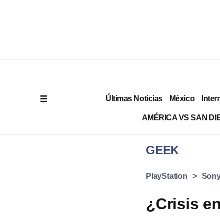
Últimas Noticias
México
Inter
AMÉRICA VS SAN DI
GEEK
PlayStation
Son
¿Crisis e