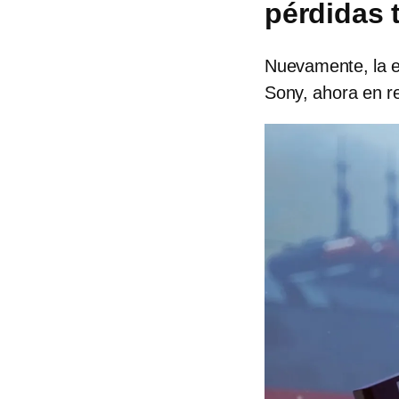
pérdidas 
Nuevamente, la es
Sony, ahora en r