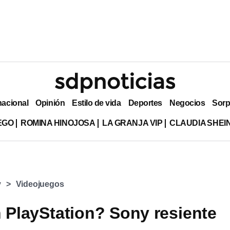
nacional
Opinión
Estilo de vida
Deportes
Negocios
Sorp
EGO
ROMINA HINOJOSA
LA GRANJA VIP
CLAUDIA SHE
y
Videojuegos
n PlayStation? Sony resiente