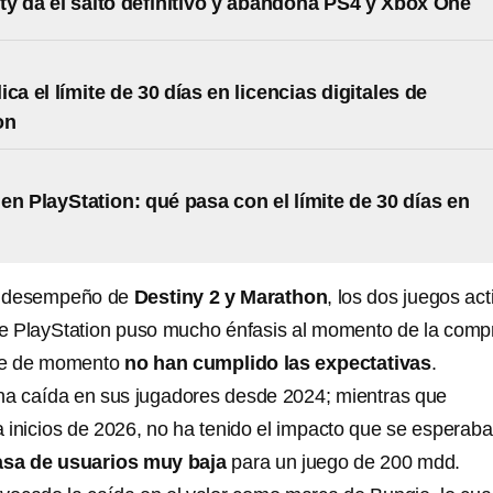
uty da el salto definitivo y abandona PS4 y Xbox One
ca el límite de 30 días en licencias digitales de
on
en PlayStation: qué pasa con el límite de 30 días en
l desempeño de
Destiny 2 y Marathon
, los dos juegos act
ue PlayStation puso mucho énfasis al momento de la comp
que de momento
no han cumplido las expectativas
.
una caída en sus jugadores desde 2024; mientras que
 inicios de 2026, no ha tenido el impacto que se esperaba
asa de usuarios muy baja
para un juego de 200 mdd.