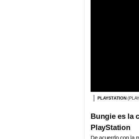
PLAYSTATION
(PLA
Bungie es la 
PlayStation
De acuerdo con la