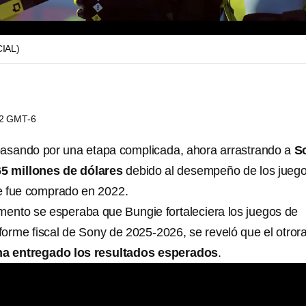
IAL)
42 GMT-6
asando por una etapa complicada, ahora arrastrando a
S
5 millones de dólares
debido al desempeño de los jueg
ue fue comprado en 2022.
ento se esperaba que Bungie fortaleciera los juegos de
nforme fiscal de Sony de 2025-2026, se reveló que el otror
ha entregado los resultados esperados
.