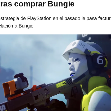
tras comprar Bungie
trategia de PlayStation en el pasado le pasa factur
elación a Bungie