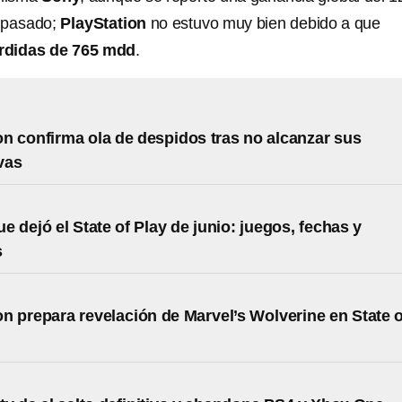
o pasado;
PlayStation
no estuvo muy bien debido a que
rdidas de 765 mdd
.
on confirma ola de despidos tras no alcanzar sus
vas
e dejó el State of Play de junio: juegos, fechas y
s
on prepara revelación de Marvel’s Wolverine en State o