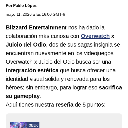
Por
Pablo López
mayo 11, 2026 a las 16:00 GMT-6
Blizzard Entertainment
nos ha dado la
colaboración más curiosa con
Overwatch
x
Juicio del Odio
, dos de sus sagas insignia se
encuentran nuevamente en los videojuegos.
Overwatch x Juicio del Odio busca ser una
integración estética
que busca ofrecer una
identidad visual sólida y renovada para los
héroes; sin embargo, para lograr eso
sacrifica
su gameplay
.
Aquí tienes nuestra
reseña
de 5 puntos:
GEEK