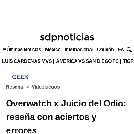
Últimas Noticias
México
Internacional
Opinión
Estilo 
LUIS CÁRDENAS MVS
AMÉRICA VS SAN DIEGO FC
TIG
GEEK
Reseña
Videojuegos
Overwatch x Juicio del Odio:
reseña con aciertos y
errores