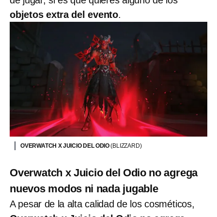
de jugar, si es que quieres alguno de los
objetos extra del evento
.
OVERWATCH X JUICIO DEL ODIO
(BLIZZARD)
Overwatch x Juicio del Odio no agrega
nuevos modos ni nada jugable
A pesar de la alta calidad de los cosméticos,