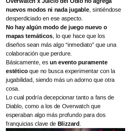
Overwatch x Juicio del Odio no agrega
nuevos modos ni nada jugable
, sintiéndose
desperdiciado en ese aspecto.
No hay algún modo de juego nuevo o
mapas temáticos
, lo que hace que los
diseños sean más algo “inmediato” que una
colaboración que perdure.
Básicamente, es
un evento puramente
estético
que no busca experimentar con la
jugabilidad, siendo más un adorno que otra
cosa.
Lo cual podría decepcionar tanto a fans de
Diablo, como a los de Overwatch que
esperaban algo más profundo para dos
franquicias clave de
Blizzard
.