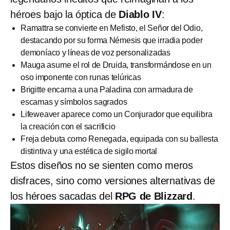
héroes bajo la óptica de
Diablo IV
:
Ramattra se convierte en Mefisto, el Señor del Odio,
destacando por su forma Némesis que irradia poder
demoníaco y líneas de voz personalizadas
Mauga asume el rol de Druida, transformándose en un
oso imponente con runas telúricas
Brigitte encarna a una Paladina con armadura de
escamas y símbolos sagrados
Lifeweaver aparece como un Conjurador que equilibra
la creación con el sacrificio
Freja debuta como Renegada, equipada con su ballesta
distintiva y una estética de sigilo mortal
Estos diseños no se sienten como meros
disfraces, sino como versiones alternativas de
los héroes sacadas del
RPG de Blizzard
.