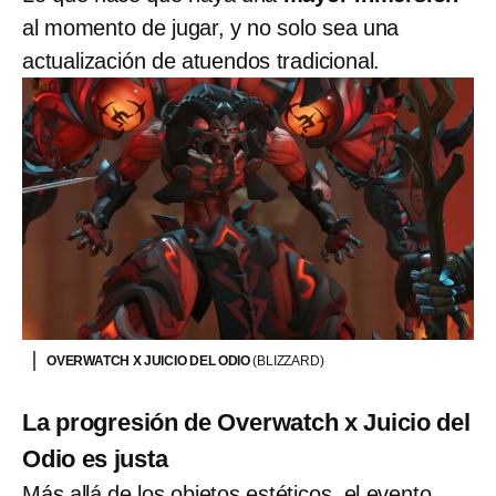
al momento de jugar, y no solo sea una
actualización de atuendos tradicional.
OVERWATCH X JUICIO DEL ODIO
(BLIZZARD)
La progresión de Overwatch x Juicio del
Odio es justa
Más allá de los objetos estéticos, el evento