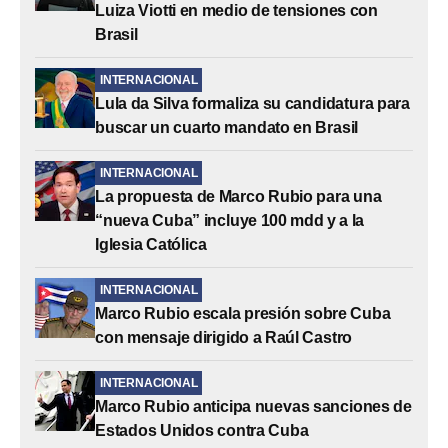
Luiza Viotti en medio de tensiones con
Brasil
INTERNACIONAL
Lula da Silva formaliza su candidatura para
buscar un cuarto mandato en Brasil
INTERNACIONAL
La propuesta de Marco Rubio para una
“nueva Cuba” incluye 100 mdd y a la
Iglesia Católica
INTERNACIONAL
Marco Rubio escala presión sobre Cuba
con mensaje dirigido a Raúl Castro
INTERNACIONAL
Marco Rubio anticipa nuevas sanciones de
Estados Unidos contra Cuba