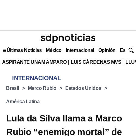
Últimas Noticias
México
Internacional
Opinión
Estilo 
ASPIRANTE UNAM AMPARO
LUIS CÁRDENAS MVS
LLU
INTERNACIONAL
Brasil
Marco Rubio
Estados Unidos
América Latina
Lula da Silva llama a Marco
Rubio “enemigo mortal” de