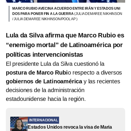
MARCO RUBIO AVECINA ACUERDO ENTRE IRÁN Y ESTADOS UNI
DOS PARA PONER FIN A LA GUERRA
(JULIA DEMAREE NIKHINSON
/ JULIA DEMAREE NIKHINSON/POOL AP )
Lula da Silva afirma que Marco Rubio es
“enemigo mortal” de Latinoamérica por
políticas intervencionistas
El presidente Lula da Silva cuestionó la
postura de Marco Rubi
o respecto a diversos
gobiernos de Latinoamérica
y las recientes
decisiones de la administración
estadounidense hacia la región.
INTERNACIONAL
Estados Unidos revoca la visa de Maria