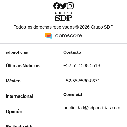
Todos los derechos reservados ©
2026
Grupo SDP
sdpnoticias
Contacto
Últimas Noticias
+52-55-5538-5518
México
+52-55-5530-8671
Comercial
Internacional
publicidad@sdpnoticias.com
Opinión
Estilo de vida