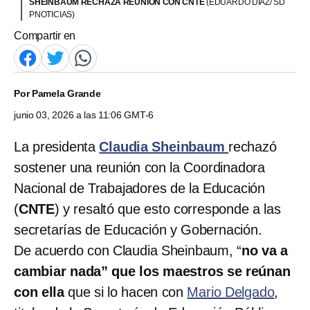
SHEINBAUM RECHAZA REUNIÓN CON CNTE
(EDUARDO DÍAZ/ SD
PNOTICIAS)
Compartir en
Por
Pamela Grande
junio 03, 2026 a las 11:06 GMT-6
La presidenta
Claudia Sheinbaum
rechazó
sostener una reunión con la Coordinadora
Nacional de Trabajadores de la Educación
(
CNTE
) y resaltó que esto corresponde a las
secretarías de Educación y Gobernación.
De acuerdo con Claudia Sheinbaum, “
no va a
cambiar nada” que los maestros se reúnan
con ella
que si lo hacen con
Mario Delgado
,