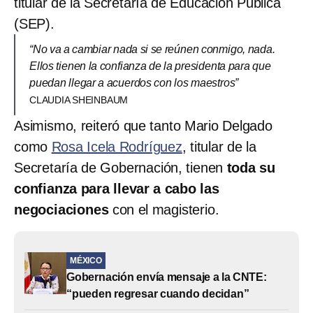
titular de la Secretaría de Educación Pública
(SEP).
“No va a cambiar nada si se reúnen conmigo, nada.
Ellos tienen la confianza de la presidenta para que
puedan llegar a acuerdos con los maestros”
CLAUDIA SHEINBAUM
Asimismo, reiteró que tanto Mario Delgado
como
Rosa Icela Rodríguez
, titular de la
Secretaría de Gobernación, tienen
toda su
confianza para llevar a cabo las
negociaciones
con el magisterio.
MÉXICO
Gobernación envía mensaje a la CNTE:
“pueden regresar cuando decidan”