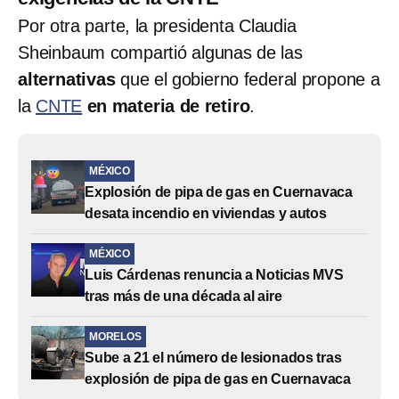
Por otra parte, la presidenta Claudia
Sheinbaum compartió algunas de las
alternativas
que el gobierno federal propone a
la
CNTE
en materia de retiro
.
MÉXICO
Explosión de pipa de gas en Cuernavaca
desata incendio en viviendas y autos
MÉXICO
Luis Cárdenas renuncia a Noticias MVS
tras más de una década al aire
MORELOS
Sube a 21 el número de lesionados tras
explosión de pipa de gas en Cuernavaca