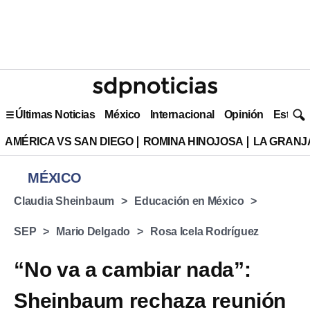
Últimas Noticias
México
Internacional
Opinión
Estilo 
AMÉRICA VS SAN DIEGO
ROMINA HINOJOSA
LA GRANJA
MÉXICO
Claudia Sheinbaum
Educación en México
SEP
Mario Delgado
Rosa Icela Rodríguez
“No va a cambiar nada”:
Sheinbaum rechaza reunión