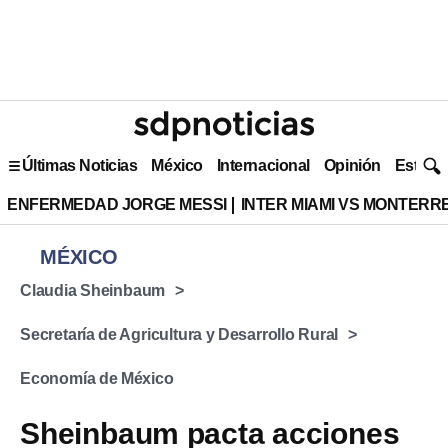
Últimas Noticias
México
Internacional
Opinión
Estilo 
ENFERMEDAD JORGE MESSI
INTER MIAMI VS MONTERR
MÉXICO
Claudia Sheinbaum
Secretaría de Agricultura y Desarrollo Rural
Economía de México
Sheinbaum pacta acciones