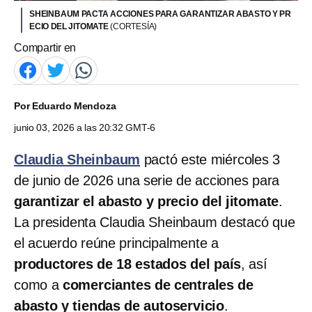
SHEINBAUM PACTA ACCIONES PARA GARANTIZAR ABASTO Y PR
ECIO DEL JITOMATE
(CORTESÍA)
Compartir en
Por
Eduardo Mendoza
junio 03, 2026 a las 20:32 GMT-6
Claudia Sheinbaum
pactó este miércoles 3
de junio de 2026 una serie de acciones para
garantizar el abasto y precio del jitomate
.
La presidenta Claudia Sheinbaum destacó que
el acuerdo reúne principalmente a
productores de 18 estados del país
, así
como a
comerciantes de centrales de
abasto y tiendas de autoservicio
.