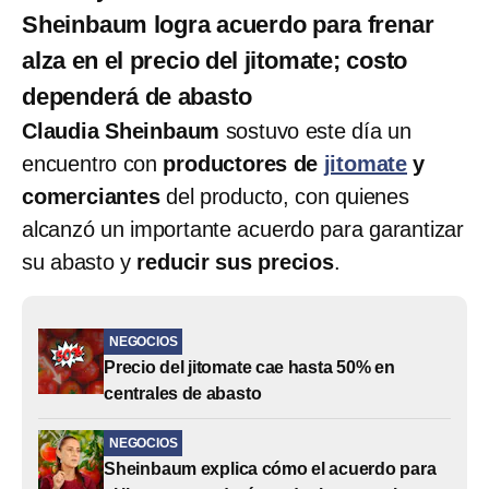
Sheinbaum logra acuerdo para frenar
alza en el precio del jitomate; costo
dependerá de abasto
Claudia Sheinbaum
sostuvo este día un
encuentro con
productores de
jitomate
y
comerciantes
del producto, con quienes
alcanzó un importante acuerdo para garantizar
su abasto y
reducir sus precios
.
NEGOCIOS
Precio del jitomate cae hasta 50% en
centrales de abasto
NEGOCIOS
Sheinbaum explica cómo el acuerdo para