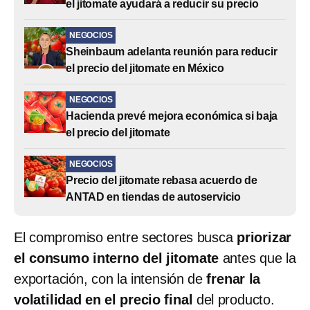
el jitomate ayudará a reducir su precio
NEGOCIOS
Sheinbaum adelanta reunión para reducir
el precio del jitomate en México
NEGOCIOS
Hacienda prevé mejora económica si baja
el precio del jitomate
NEGOCIOS
Precio del jitomate rebasa acuerdo de
ANTAD en tiendas de autoservicio
El compromiso entre sectores busca
priorizar
el consumo interno del jitomate
antes que la
exportación, con la intensión de
frenar la
volatilidad en el precio final
del producto.