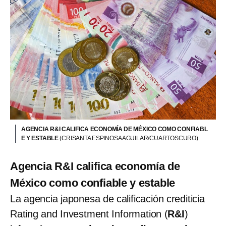
AGENCIA R&I CALIFICA ECONOMÍA DE MÉXICO COMO CONFIABL
E Y ESTABLE
(CRISANTA ESPINOSA AGUILAR/CUARTOSCURO)
Agencia R&I califica economía de
México como confiable y estable
La agencia japonesa de calificación crediticia
Rating and Investment Information (
R&I
)