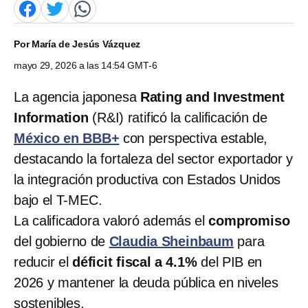
Por
María de Jesús Vázquez
mayo 29, 2026 a las 14:54 GMT-6
La agencia japonesa
Rating and Investment
Information
(R&I) ratificó la calificación de
México en BBB+
con perspectiva estable,
destacando la fortaleza del sector exportador y
la integración productiva con Estados Unidos
bajo el T-MEC.
La calificadora valoró además el
compromiso
del gobierno de
Claudia Sheinbaum
para
reducir el
déficit fiscal a 4.1%
del PIB en
2026 y mantener la deuda pública en niveles
sostenibles.