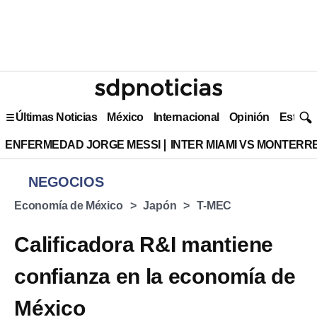
Últimas Noticias
México
Internacional
Opinión
Estilo 
ENFERMEDAD JORGE MESSI
INTER MIAMI VS MONTERR
NEGOCIOS
Economía de México
Japón
T-MEC
Calificadora R&I mantiene
confianza en la economía de
México