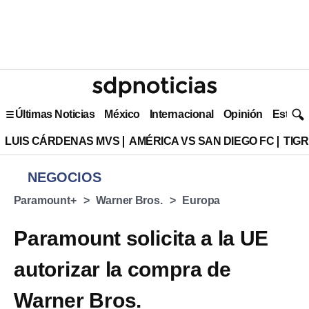
Últimas Noticias
México
Internacional
Opinión
Estilo 
LUIS CÁRDENAS MVS
AMÉRICA VS SAN DIEGO FC
TIG
NEGOCIOS
⁠⁠Paramount+
Warner Bros.
Europa
Paramount solicita a la UE
autorizar la compra de
Warner Bros.