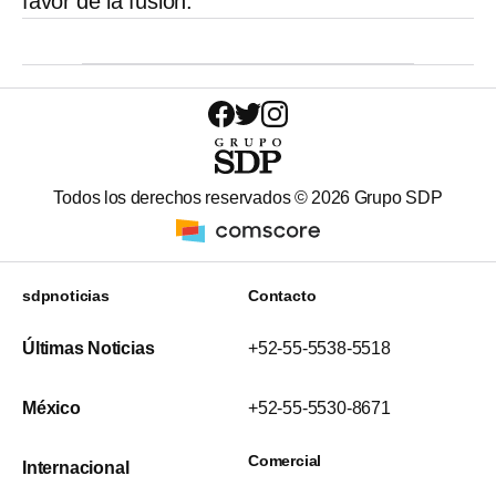
favor de la fusión.
Todos los derechos reservados ©
2026
Grupo SDP
sdpnoticias
Contacto
Últimas Noticias
+52-55-5538-5518
México
+52-55-5530-8671
Comercial
Internacional