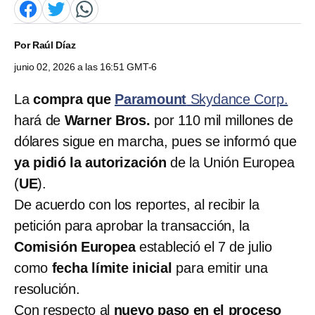
Por
Raúl Díaz
junio 02, 2026 a las 16:51 GMT-6
La
compra que
Paramount
Skydance Corp.
hará de
Warner Bros.
por 110 mil millones de
dólares sigue en marcha, pues se informó que
ya pidió la autorización
de la Unión Europea
(
UE
).
De acuerdo con los reportes, al recibir la
petición para aprobar la transacción, la
Comisión Europea
estableció el 7 de julio
como
fecha límite inicial
para emitir una
resolución.
Con respecto al
nuevo paso en el proceso