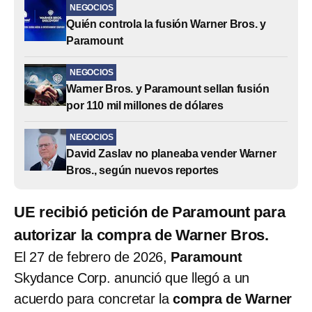
NEGOCIOS
Quién controla la fusión Warner Bros. y
Paramount
NEGOCIOS
Warner Bros. y Paramount sellan fusión
por 110 mil millones de dólares
NEGOCIOS
David Zaslav no planeaba vender Warner
Bros., según nuevos reportes
UE recibió petición de Paramount para
autorizar la compra de Warner Bros.
El 27 de febrero de 2026,
Paramount
Skydance Corp. anunció que llegó a un
acuerdo para concretar la
compra de Warner