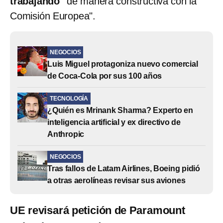
trabajando"
de manera constructiva con la
Comisión Europea".
NEGOCIOS
Luis Miguel protagoniza nuevo comercial
de Coca-Cola por sus 100 años
TECNOLOGÍA
¿Quién es Mrinank Sharma? Experto en
inteligencia artificial y ex directivo de
Anthropic
NEGOCIOS
Tras fallos de Latam Airlines, Boeing pidió
a otras aerolíneas revisar sus aviones
UE revisará petición de Paramount