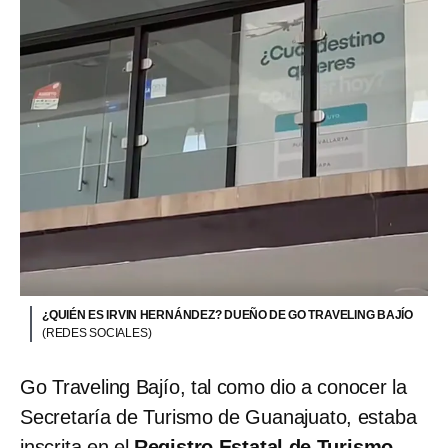
¿QUIÉN ES IRVIN HERNÁNDEZ? DUEÑO DE GO TRAVELING BAJÍO
(REDES SOCIALES)
Go Traveling Bajío, tal como dio a conocer la
Secretaría de Turismo de Guanajuato, estaba
inscrita en el
Registro Estatal de Turismo
,