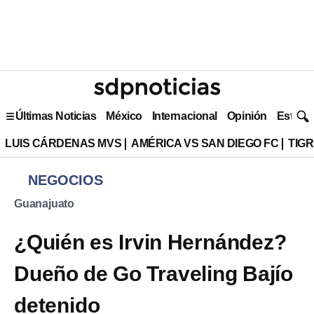
Últimas Noticias
México
Internacional
Opinión
Estilo 
LUIS CÁRDENAS MVS
AMÉRICA VS SAN DIEGO FC
TIG
NEGOCIOS
Guanajuato
¿Quién es Irvin Hernández?
Dueño de Go Traveling Bajío
detenido