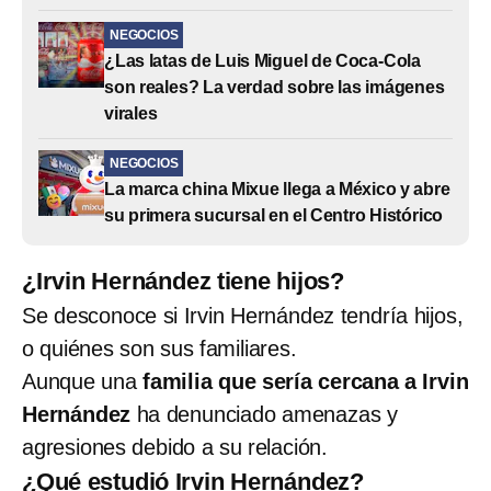
NEGOCIOS
¿Las latas de Luis Miguel de Coca-Cola
son reales? La verdad sobre las imágenes
virales
NEGOCIOS
La marca china Mixue llega a México y abre
su primera sucursal en el Centro Histórico
¿Irvin Hernández tiene hijos?
Se desconoce si Irvin Hernández tendría hijos,
o quiénes son sus familiares.
Aunque una
familia que sería cercana a Irvin
Hernández
ha denunciado amenazas y
agresiones debido a su relación.
¿Qué estudió Irvin Hernández?