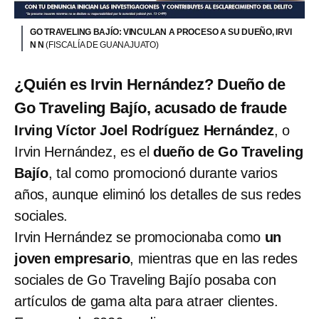
GO TRAVELING BAJÍO: VINCULAN A PROCESO A SU DUEÑO, IRVI
N N
(FISCALÍA DE GUANAJUATO)
¿Quién es Irvin Hernández? Dueño de
Go Traveling Bajío, acusado de fraude
Irving Víctor Joel Rodríguez Hernández
, o
Irvin Hernández, es el
dueño de Go Traveling
Bajío
, tal como promocionó durante varios
años, aunque eliminó los detalles de sus redes
sociales.
Irvin Hernández se promocionaba como
un
joven empresario
, mientras que en las redes
sociales de Go Traveling Bajío posaba con
artículos de gama alta para atraer clientes.