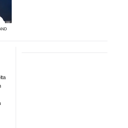
AND
lta
n
a