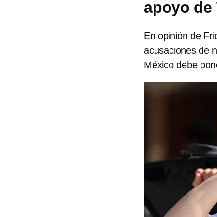
apoyo de 
En opinión de Fr
acusaciones de na
México debe pone