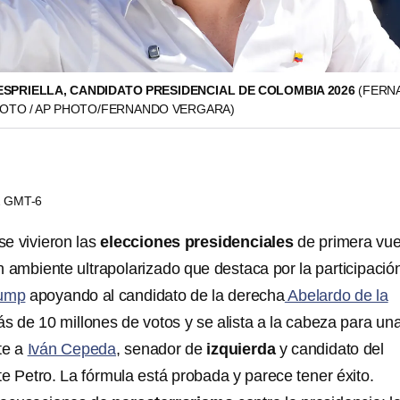
ESPRIELLA, CANDIDATO PRESIDENCIAL DE COLOMBIA 2026
(FERN
HOTO / AP PHOTO/FERNANDO VERGARA)
02 GMT-6
se vivieron las
elecciones presidenciales
de primera vue
 ambiente ultrapolarizado
que destaca por la participació
rump
apoyando al candidato de la derecha
Abelardo de la
s de 10 millones de votos y se alista a la cabeza para un
te a
Iván Cepeda
, senador de
izquierda
y candidato del
te Petro. La fórmula está probada y parece tener éxito.