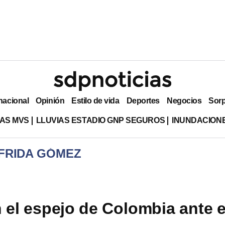
nacional
Opinión
Estilo de vida
Deportes
Negocios
Sor
AS MVS
LLUVIAS ESTADIO GNP SEGUROS
INUNDACION
 FRIDA GÓMEZ
 el espejo de Colombia ante e