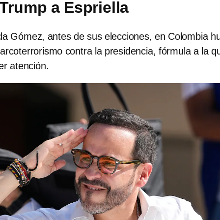
Trump a Espriella
ida Gómez, antes de sus elecciones, en Colombia h
rcoterrorismo contra la presidencia, fórmula a la q
r atención.