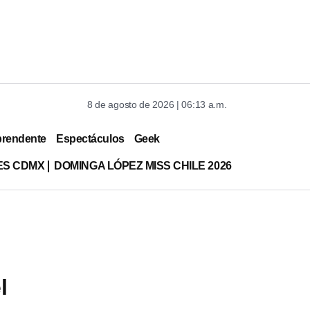
8 de agosto de 2026 | 06:13 a.m.
prendente
Espectáculos
Geek
ES CDMX
DOMINGA LÓPEZ MISS CHILE 2026
l