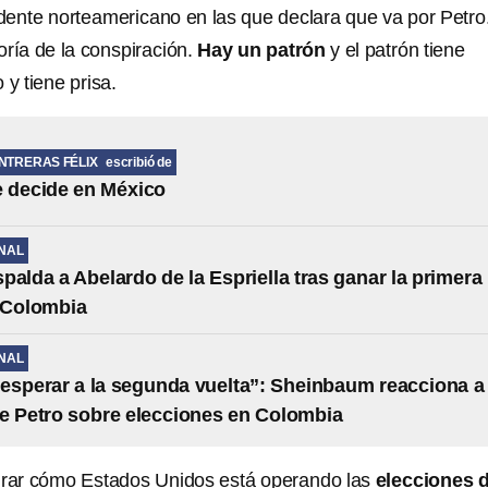
ente norteamericano en las que declara que va por Petro
oría de la conspiración.
Hay un patrón
y el patrón tiene
 y tiene prisa.
NTRERAS FÉLIX
escribió de
 decide en México
NAL
palda a Abelardo de la Espriella tras ganar la primera
 Colombia
NAL
esperar a la segunda vuelta”: Sheinbaum reacciona a
e Petro sobre elecciones en Colombia
irar cómo Estados Unidos está operando las
elecciones 