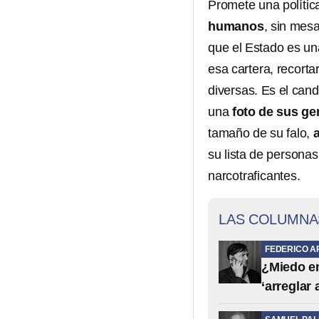
Promete una polític
humanos
, sin mesa
que el Estado es un
esa cartera, recorta
diversas. Es el cand
una
foto de sus ge
tamaño de su falo,
su lista de personas
narcotraficantes.
LAS COLUMNA
FEDERICO A
¿Miedo em
‘arreglar