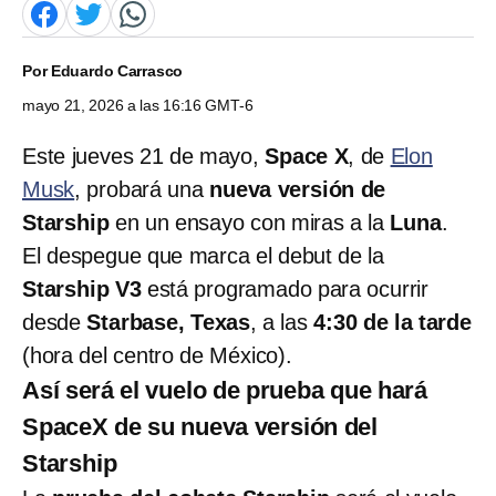
Por
Eduardo Carrasco
mayo 21, 2026 a las 16:16 GMT-6
Este jueves 21 de mayo,
Space X
, de
Elon
Musk
, probará una
nueva versión de
Starship
en un ensayo con miras a la
Luna
.
El despegue que marca el debut de la
Starship V3
está programado para ocurrir
desde
Starbase, Texas
, a las
4:30 de la tarde
(hora del centro de México).
Así será el vuelo de prueba que hará
SpaceX de su nueva versión del
Starship