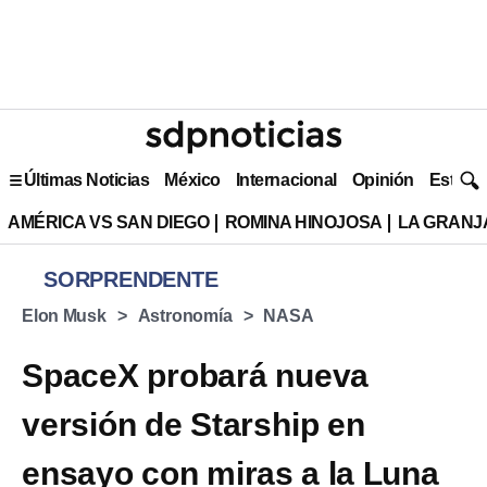
Últimas Noticias
México
Internacional
Opinión
Estilo 
AMÉRICA VS SAN DIEGO
ROMINA HINOJOSA
LA GRANJA
SORPRENDENTE
Elon Musk
Astronomía
NASA
SpaceX probará nueva
versión de Starship en
ensayo con miras a la Luna