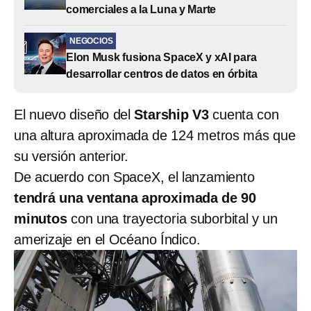
comerciales a la Luna y Marte
NEGOCIOS
Elon Musk fusiona SpaceX y xAI para
desarrollar centros de datos en órbita
El nuevo diseño del
Starship V3
cuenta con
una altura aproximada de 124 metros más que
su versión anterior.
De acuerdo con SpaceX, el lanzamiento
tendrá una ventana aproximada de 90
minutos
con una trayectoria suborbital y un
amerizaje en el Océano Índico.