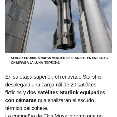
SPACEX PROBARÁ NUEVA VERSIÓN DE STARSHIP EN ENSAYO C
ON MIRAS A LA LUNA
(ESPECIAL)
En su etapa superior, el renovado Starship
desplegará una carga útil de 20 satélites
ficticios y
dos satélites Starlink equipados
con cámaras
que analizarán el escudo
térmico del cohete.
La compañía de Elon Musk informó que no