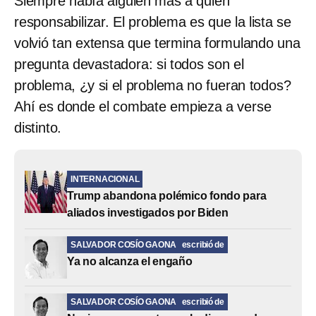
Siempre había alguien más a quien
responsabilizar. El problema es que la lista se
volvió tan extensa que termina formulando una
pregunta devastadora: si todos son el
problema, ¿y si el problema no fueran todos?
Ahí es donde el combate empieza a verse
distinto.
INTERNACIONAL
Trump abandona polémico fondo para
aliados investigados por Biden
SALVADOR COSÍO GAONA
escribió de
Ya no alcanza el engaño
SALVADOR COSÍO GAONA
escribió de