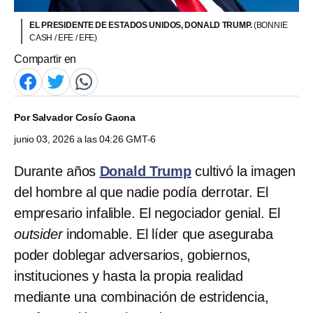
EL PRESIDENTE DE ESTADOS UNIDOS, DONALD TRUMP.
(BONNIE
CASH / EFE / EFE)
Compartir en
Por
Salvador Cosío Gaona
junio 03, 2026 a las 04:26 GMT-6
Durante años
Donald Trump
cultivó la imagen
del hombre al que nadie podía derrotar. El
empresario infalible. El negociador genial. El
outsider
indomable. El líder que aseguraba
poder doblegar adversarios, gobiernos,
instituciones y hasta la propia realidad
mediante una combinación de estridencia,