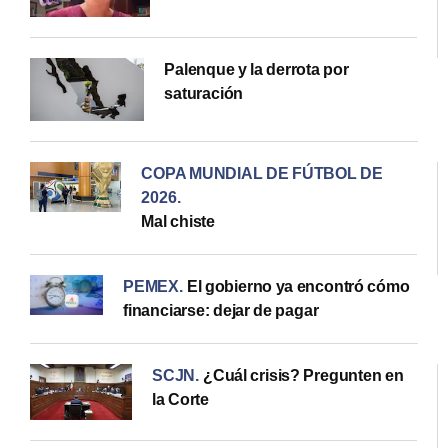
Palenque y la derrota por
saturación
COPA MUNDIAL DE FÚTBOL DE
2026
.
Mal chiste
PEMEX
.
El gobierno ya encontró cómo
financiarse: dejar de pagar
SCJN
.
¿Cuál crisis? Pregunten en
la Corte