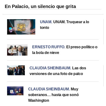
En Palacio, un silencio que grita
UNAM
.
UNAM. Truquear a lo
tonto
ERNESTO RUFFO
.
El preso político o
la bola de nieve
CLAUDIA SHEINBAUM
.
Las dos
versiones de una foto de palco
CLAUDIA SHEINBAUM
.
Muy
soberanos… hasta que sonó
Washington