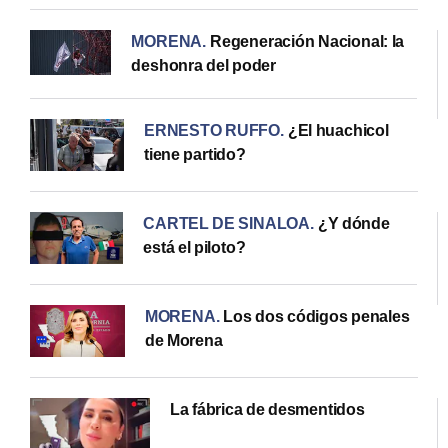
MORENA
.
Regeneración Nacional: la
deshonra del poder
ERNESTO RUFFO
.
¿El huachicol
tiene partido?
CARTEL DE SINALOA
.
¿Y dónde
está el piloto?
MORENA
.
Los dos códigos penales
de Morena
La fábrica de desmentidos